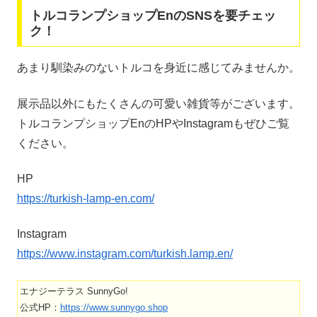
トルコランプショップEnのSNSを要チェッ
ク！
あまり馴染みのないトルコを身近に感じてみませんか。
展示品以外にもたくさんの可愛い雑貨等がございます。
トルコランプショップEnのHPやInstagramもぜひご覧
ください。
HP
https://turkish-lamp-en.com/
Instagram
https://www.instagram.com/turkish.lamp.en/
エナジーテラス SunnyGo!
公式HP：
https://www.sunnygo.shop