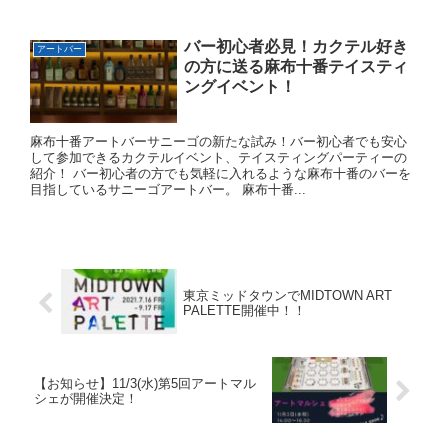
バー初心者必見！カクテル好き
アートバー
の方に送る麻布十番テイスティ
ングイベント！
麻布十番アートバーサニーゴの新たな試み！バー初心者でも安心
して参加できるカクテルイベント、テイスティングパーティーの
紹介！ バー初心者の方でも気軽に入れるような麻布十番のバーを
目指しているサニーゴアートバー。 麻布十番...
東京ミッドタウンでMIDTOWN ART
PALETTE開催中！！
【お知らせ】11/3(水)第5回アートマル
シェが開催決定！