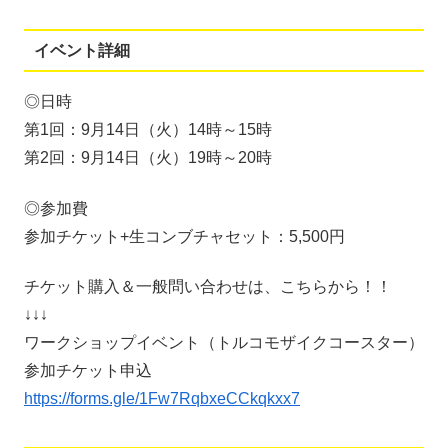
イベント詳細
◎日時
第1回：9月14日（火）14時～15時
第2回：9月14日（火）19時～20時
◎参加費
参加チケット+生コンブチャセット：5,500円
チケット購入＆一般問い合わせは、こちらから！！
↓↓↓
ワークショップイベント（トルコモザイクコースター）
参加チケット申込
https://forms.gle/1Fw7RqbxeCCkqkxx7