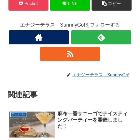
Pocket
LINE
コピー
エナジーテラス SunnnyGo!をフォローする
エナジーテラス SunnnyGo!
関連記事
麻布十番サニーゴでテイスティ
アートバー
ングパーティーを開催しまし
た！