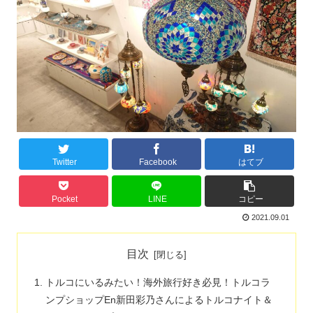
Twitter
Facebook
はてブ
Pocket
LINE
コピー
2021.09.01
目次
トルコにいるみたい！海外旅行好き必見！トルコラ
ンプショップEn新田彩乃さんによるトルコナイト＆