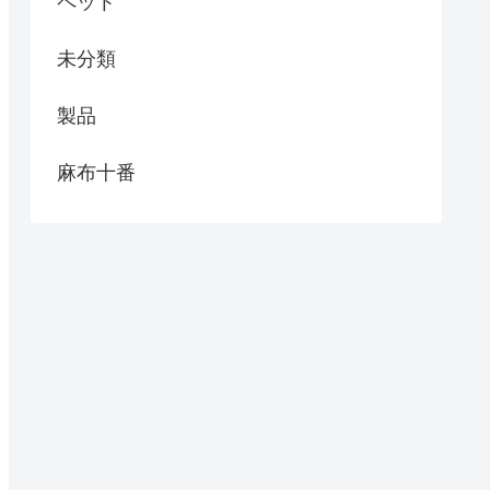
ペット
未分類
製品
麻布十番