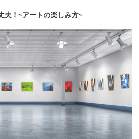
丈夫！~アートの楽しみ方~