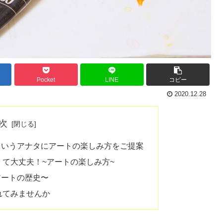
Pocket
LINE
コピー
2020.12.28
次
というアナタにアートの楽しみ方をご提案
て大丈夫！~アートの楽しみ方~
アートの歴史〜
れてみませんか