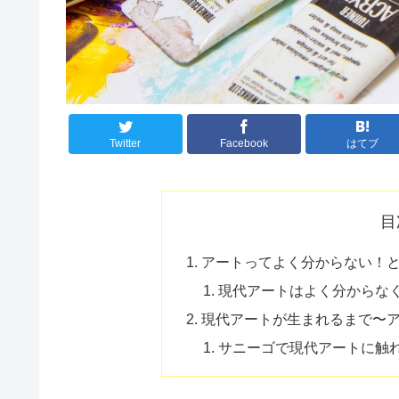
Twitter
Facebook
はてブ
目
アートってよく分からない！
現代アートはよく分からなく
現代アートが生まれるまで〜
サニーゴで現代アートに触