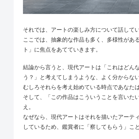
それでは、アートの楽しみ方について話して
ここでは、抽象的な作品も多く、多様性があ
ト」に焦点をあてていきます。
結論から言うと、現代アートは「これはどん
う？」と考えてしまうような、よく分からな
むしろそれらを考え始めている時点であなた
そして、「この作品はこういうことを言いた
え。
なぜなら、現代アートはそれを描いたアーテ
しているため、鑑賞者に「察してもらう」こ