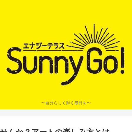
〜自分らしく輝く毎日を〜
せんか？アートの楽しみ方とは