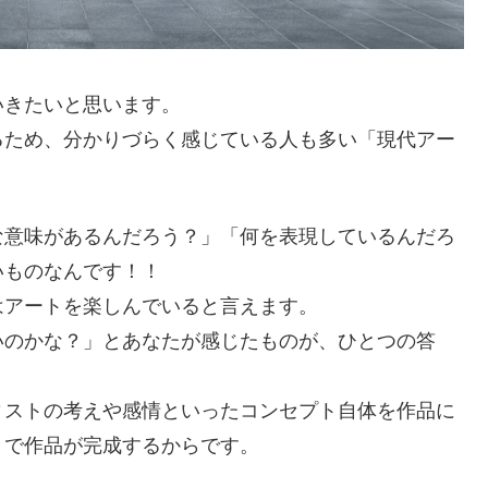
いきたいと思います。
るため、分かりづらく感じている人も多い「現代アー
な意味があるんだろう？」「何を表現しているんだろ
いものなんです！！
はアートを楽しんでいると言えます。
いのかな？」とあなたが感じたものが、ひとつの答
ィストの考えや感情といったコンセプト自体を作品に
とで作品が完成するからです。