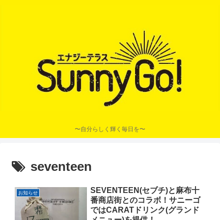
〜自分らしく輝く毎日を〜
seventeen
SEVENTEEN(セブチ)と麻布十
お知らせ
番商店街とのコラボ！サニーゴ
ではCARATドリンク(グランド
メニュー)を提供！